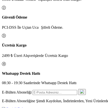
Güvenli Ödeme
PCI-DSS İle Uçtan Uca Şifreli Ödeme.
Ücretsiz Kargo
2499 ₺ Üzeri Alışverişlerde Ücretsiz Kargo
Whatsapp Destek Hattı
08:30 - 19:30 Saatlerinde Whatsapp Destek Hattı
E-Bülten Aboneliği
E-Bülten Aboneliğine Şimdi Kaydolun, İndirimlerden, Yeni Ürünlerd