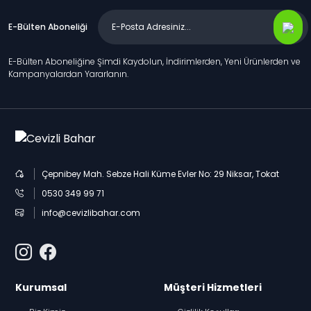
E-Bülten Aboneliği
E-Bülten Aboneliğine Şimdi Kaydolun, İndirimlerden, Yeni Ürünlerden ve
Kampanyalardan Yararlanın.
Çepnibey Mah. Sebze Hali Küme Evler No: 29 Niksar, Tokat
0530 349 99 71
info@cevizlibahar.com
Kurumsal
Müşteri Hizmetleri