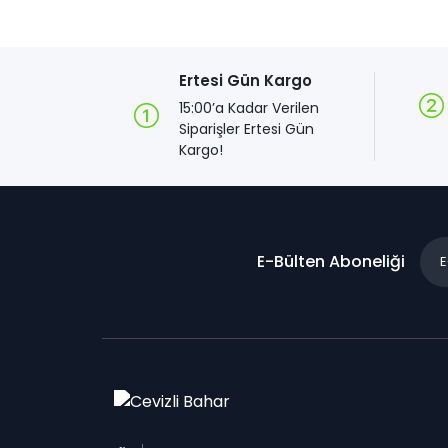
Ertesi Gün Kargo
15:00’a Kadar Verilen
Siparişler Ertesi Gün
Kargo!
E-Bülten Aboneliği