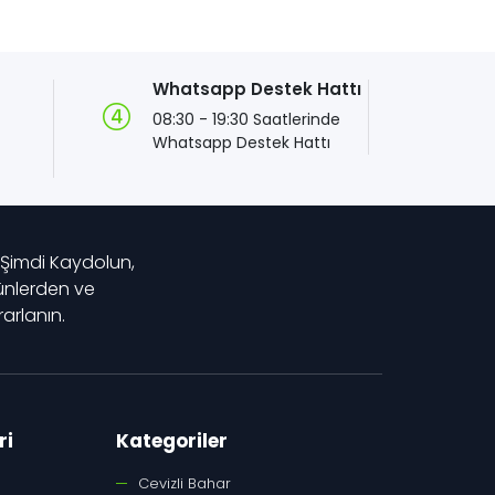
Whatsapp Destek Hattı
08:30 - 19:30 Saatlerinde
z
Whatsapp Destek Hattı
 Şimdi Kaydolun,
rünlerden ve
rlanın.
ri
Kategoriler
Cevizli Bahar