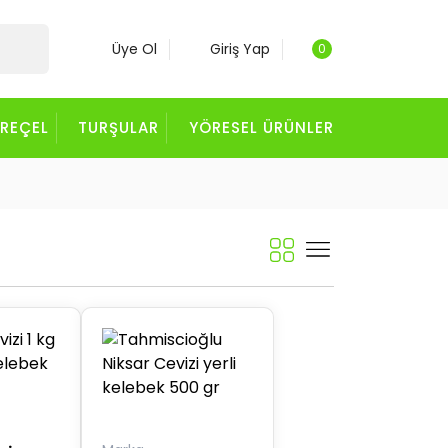
Üye Ol
Giriş Yap
0
 REÇEL
TURŞULAR
YÖRESEL ÜRÜNLER