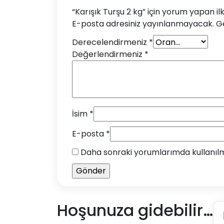
“Karışık Turşu 2 kg” için yorum yapan ilk 
E-posta adresiniz yayınlanmayacak.
Ge
Derecelendirmeniz
*
Değerlendirmeniz
*
İsim
*
E-posta
*
Daha sonraki yorumlarımda kullanılma
Hoşunuza gidebilir…