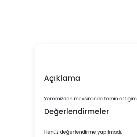
Açıklama
Yöremizden mevsiminde temin ettiğimiz ü
Değerlendirmeler
Henüz değerlendirme yapılmadı.