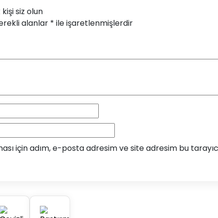
kişi siz olun
rekli alanlar
*
ile işaretlenmişlerdir
sı için adım, e-posta adresim ve site adresim bu tarayıcı