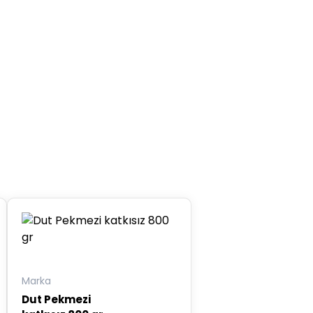
Marka
Dut Pekmezi