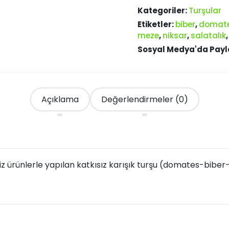
Kategoriler:
Turşular
Etiketler:
biber
,
domat
meze
,
niksar
,
salatalık
Sosyal Medya'da Payl
Açıklama
Değerlendirmeler (0)
rünlerle yapılan katkısız karışık turşu (domates-biber-sa