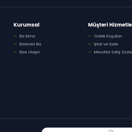
Kurumsal
Müşteri Hizmetle
Biz Kimiz
Gizlilik Koşulları
Basında Biz
İptal ve İade
Bize Ulaşın
Mesafeli Satış Sözl