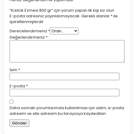
“Kızılcık Ezmesi 800 gr” için yorum yapan ilk kişi siz olun
E-posta adresiniz yayınlanmayacak.
Gerekli alanlar
*
ile
işaretlenmişlerdir
Derecelendirmeniz
*
Değerlendirmeniz
*
İsim
*
E-posta
*
Daha sonraki yorumlarımda kullanılması için adım, e-posta
adresim ve site adresim bu tarayıcıya kaydedilsin.