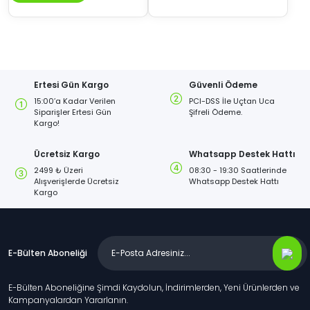
Ertesi Gün Kargo
Güvenli Ödeme
15:00’a Kadar Verilen
PCI-DSS İle Uçtan Uca
Siparişler Ertesi Gün
Şifreli Ödeme.
Kargo!
Ücretsiz Kargo
Whatsapp Destek Hattı
2499 ₺ Üzeri
08:30 - 19:30 Saatlerinde
Alışverişlerde Ücretsiz
Whatsapp Destek Hattı
Kargo
E-Bülten Aboneliği
E-Bülten Aboneliğine Şimdi Kaydolun, İndirimlerden, Yeni Ürünlerden ve
Kampanyalardan Yararlanın.