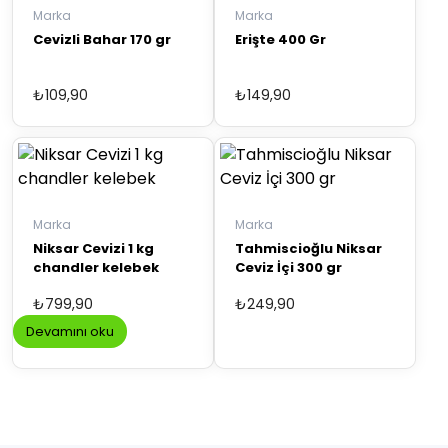
Marka
Marka
Cevizli Bahar 170 gr
Erişte 400 Gr
₺
109,90
₺
149,90
Marka
Marka
Niksar Cevizi 1 kg
Tahmiscioğlu Niksar
chandler kelebek
Ceviz İçi 300 gr
₺
799,90
₺
249,90
Devamını oku