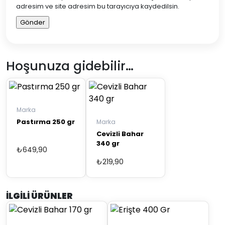
adresim ve site adresim bu tarayıcıya kaydedilsin.
Hoşunuza gidebilir…
Marka
Pastırma 250 gr
Marka
Cevizli Bahar
340 gr
₺
649,90
₺
219,90
İLGILI ÜRÜNLER