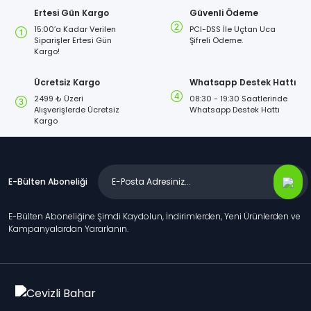
Ertesi Gün Kargo
Güvenli Ödeme
15:00’a Kadar Verilen
PCI-DSS İle Uçtan Uca
Siparişler Ertesi Gün
Şifreli Ödeme.
Kargo!
Ücretsiz Kargo
Whatsapp Destek Hattı
2499 ₺ Üzeri
08:30 - 19:30 Saatlerinde
Alışverişlerde Ücretsiz
Whatsapp Destek Hattı
Kargo
E-Bülten Aboneliği
E-Bülten Aboneliğine Şimdi Kaydolun, İndirimlerden, Yeni Ürünlerden ve
Kampanyalardan Yararlanın.