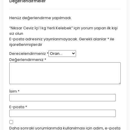
Değerlendirmeler
Henüz değerlendirme yapılmadı.
“Niksar Ceviz İçi 1 kg Yerli Kelebek” için yorum yapan ilk kişi
siz olun
E-posta adresiniz yayınlanmayacak.
Gerekli alanlar
*
ile
işaretlenmişlerdir
Derecelendirmeniz
*
Değerlendirmeniz
*
İsim
*
E-posta
*
Daha sonraki yorumlarımda kullanılması için adım, e-posta