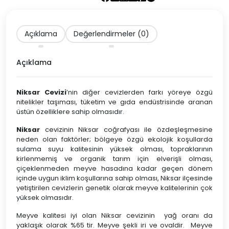
Açıklama
Değerlendirmeler (0)
Açıklama
Niksar Cevizi
’nin diğer cevizlerden farkı yöreye özgü
nitelikler taşıması, tüketim ve gıda endüstrisinde aranan
üstün özelliklere sahip olmasıdır.
Niksar
cevizinin Niksar coğrafyası ile özdeşleşmesine
neden olan faktörler; bölgeye özgü ekolojik koşullarda
sulama suyu kalitesinin yüksek olması, topraklarının
kirlenmemiş ve organik tarım için elverişli olması,
çiçeklenmeden meyve hasadına kadar geçen dönem
içinde uygun iklim koşullarına sahip olması, Niksar ilçesinde
yetiştirilen cevizlerin genetik olarak meyve kalitelerinin çok
yüksek olmasıdır.
Meyve kalitesi iyi olan Niksar cevizinin yağ oranı da
yaklaşık olarak %65 tir. Meyve şekli iri ve ovaldir. Meyve