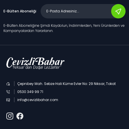
E-Bülten Aboneliği
E-Bülten Aboneliğine Şimdi Kaydolun, İndirimlerden, Yeni Ürünlerden ve
Kampanyalardan Yararlanın.
Çepnibey Mah. Sebze Hali Küme Evler No: 29 Niksar, Tokat
0530 349 99 71
info@cevizlibahar.com