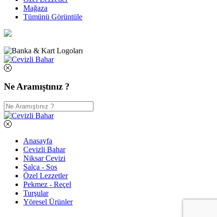
Mağaza
Tümünü Görüntüle
Ne Aramıştınız ?
Anasayfa
Cevizli Bahar
Niksar Cevizi
Salça - Sos
Özel Lezzetler
Pekmez - Reçel
Turşular
Yöresel Ürünler