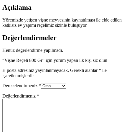
Açıklama
Yöremizde yetişen vişne meyvesinin kaynatılması ile elde edilen
katkısız ev yapımı reçelimiz sizinle buluşuyor.
Değerlendirmeler
Henüz değerlendirme yapılmadı.
“Vişne Reçeli 800 Gr” için yorum yapan ilk kişi siz olun
E-posta adresiniz yayınlanmayacak.
Gerekli alanlar
*
ile
işaretlenmişlerdir
Derecelendirmeniz
*
Değerlendirmeniz
*