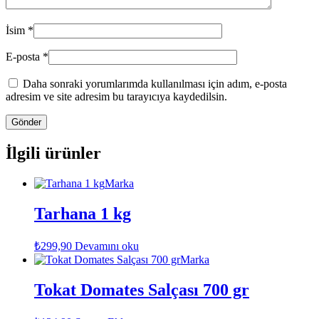
İsim
*
E-posta
*
Daha sonraki yorumlarımda kullanılması için adım, e-posta
adresim ve site adresim bu tarayıcıya kaydedilsin.
İlgili ürünler
Marka
Tarhana 1 kg
₺
299,90
Devamını oku
Marka
Tokat Domates Salçası 700 gr