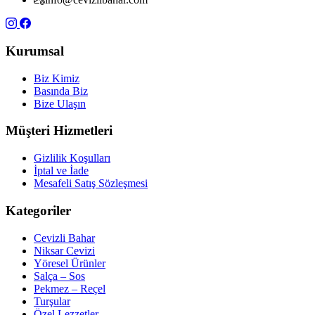
Kurumsal
Biz Kimiz
Basında Biz
Bize Ulaşın
Müşteri Hizmetleri
Gizlilik Koşulları
İptal ve İade
Mesafeli Satış Sözleşmesi
Kategoriler
Cevizli Bahar
Niksar Cevizi
Yöresel Ürünler
Salça – Sos
Pekmez – Reçel
Turşular
Özel Lezzetler