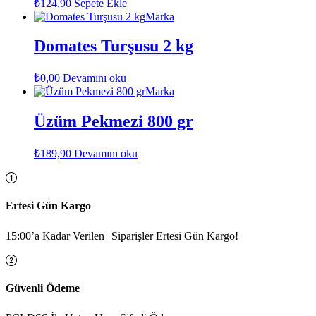
₺
124,90
Sepete Ekle
Marka
Domates Turşusu 2 kg
₺
0,00
Devamını oku
Marka
Üzüm Pekmezi 800 gr
₺
189,90
Devamını oku
Ertesi Gün Kargo
15:00’a Kadar Verilen Siparişler Ertesi Gün Kargo!
Güvenli Ödeme