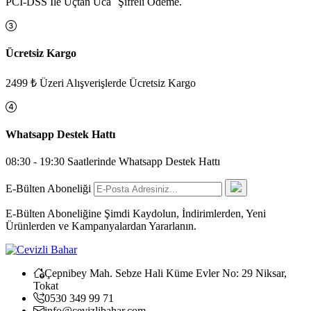
PCI-DSS İle Uçtan Uca Şifreli Ödeme.
Ücretsiz Kargo
2499 ₺ Üzeri Alışverişlerde Ücretsiz Kargo
Whatsapp Destek Hattı
08:30 - 19:30 Saatlerinde Whatsapp Destek Hattı
E-Bülten Aboneliği
E-Bülten Aboneliğine Şimdi Kaydolun, İndirimlerden, Yeni
Ürünlerden ve Kampanyalardan Yararlanın.
Çepnibey Mah. Sebze Hali Küme Evler No: 29 Niksar,
Tokat
0530 349 99 71
info@cevizlibahar.com