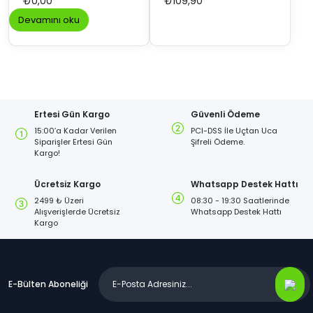
₺
0,00
₺
109,90
Devamını oku
Ertesi Gün Kargo
Güvenli Ödeme
15:00’a Kadar Verilen
PCI-DSS İle Uçtan Uca
Siparişler Ertesi Gün
Şifreli Ödeme.
Kargo!
Ücretsiz Kargo
Whatsapp Destek Hattı
2499 ₺ Üzeri
08:30 - 19:30 Saatlerinde
Alışverişlerde Ücretsiz
Whatsapp Destek Hattı
Kargo
E-Bülten Aboneliği