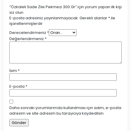
“Özkaleli Sade Zile Pekmezi 300 Gr” için yorum yapan ilk kişi
siz olun
E-posta adresiniz yayınlanmayacak.
Gerekli alanlar
*
ile
işaretlenmişlerdir
Derecelendirmeniz
*
Değerlendirmeniz
*
İsim
*
E-posta
*
Daha sonraki yorumlarımda kullanılması için adım, e-posta
adresim ve site adresim bu tarayıcıya kaydedilsin.