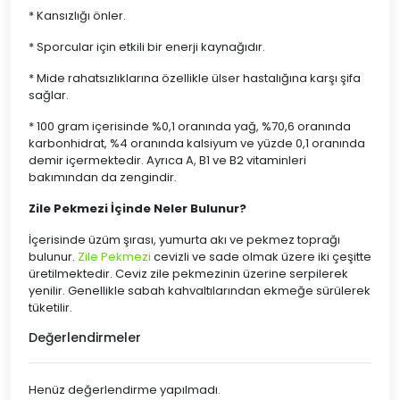
* Kansızlığı önler.
* Sporcular için etkili bir enerji kaynağıdır.
* Mide rahatsızlıklarına özellikle ülser hastalığına karşı şifa
sağlar.
* 100 gram içerisinde %0,1 oranında yağ, %70,6 oranında
karbonhidrat, %4 oranında kalsiyum ve yüzde 0,1 oranında
demir içermektedir. Ayrıca A, B1 ve B2 vitaminleri
bakımından da zengindir.
Zile Pekmezi İçinde Neler Bulunur?
İçerisinde üzüm şırası, yumurta akı ve pekmez toprağı
bulunur.
Zile Pekmezi
cevizli ve sade olmak üzere iki çeşitte
üretilmektedir. Ceviz zile pekmezinin üzerine serpilerek
yenilir. Genellikle sabah kahvaltılarından ekmeğe sürülerek
tüketilir.
Değerlendirmeler
Henüz değerlendirme yapılmadı.